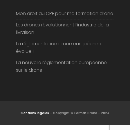
Actus
Mon droit au CPF pour ma formation drone
Les drones révolutionnent l’industrie de la
livraison
La réglementation drone européenne
évolue !
La nouvelle réglementation européenne
sur le drone
Mentions légales
- Copyright © Format Drone - 2024