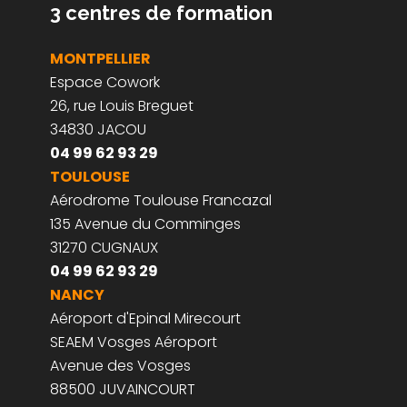
3 centres de formation
MONTPELLIER
Espace Cowork
26, rue Louis Breguet
34830 JACOU
04 99 62 93 29
TOULOUSE
Aérodrome Toulouse Francazal
135 Avenue du Comminges
31270 CUGNAUX
04 99 62 93 29
NANCY
Aéroport d'Epinal Mirecourt
SEAEM Vosges Aéroport
Avenue des Vosges