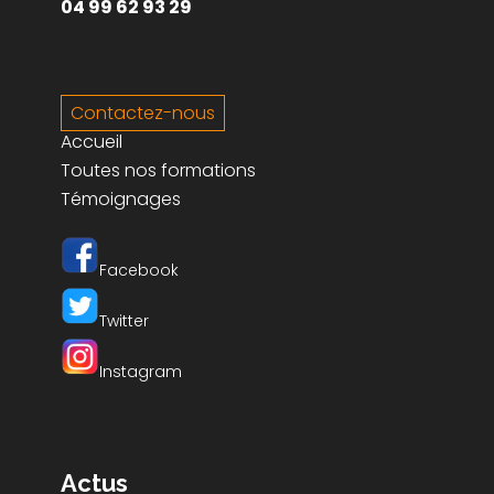
88500 JUVAINCOURT
04 99 62 93 29
Contactez-nous
Accueil
Toutes nos formations
Témoignages
Facebook
Twitter
Instagram