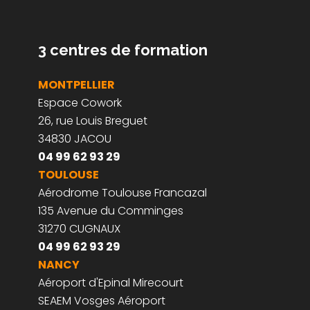
Centre de formation au télépilotage
3 centres de formation
MONTPELLIER
Espace Cowork
26, rue Louis Breguet
34830 JACOU
04 99 62 93 29
TOULOUSE
Aérodrome Toulouse Francazal
135 Avenue du Comminges
31270 CUGNAUX
04 99 62 93 29
NANCY