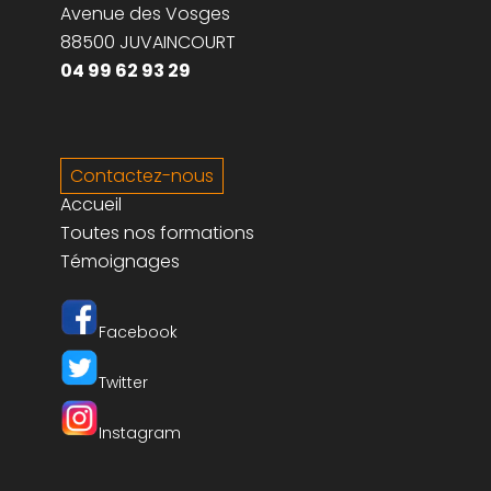
Aéroport d'Epinal Mirecourt
SEAEM Vosges Aéroport
Avenue des Vosges
88500 JUVAINCOURT
04 99 62 93 29
Contactez-nous
Accueil
Toutes nos formations
Témoignages
Facebook
Twitter
Instagram