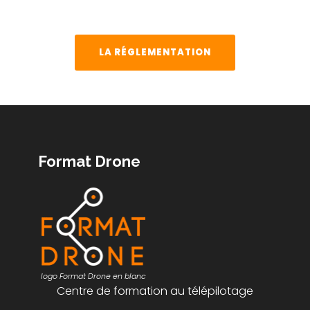
Cette déclaration est valable 2 ans
renouvelable.
LA RÉGLEMENTATION
Format Drone
logo Format Drone en blanc