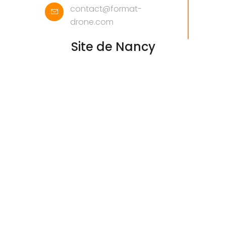
contact@format-
drone.com
Site de Nancy