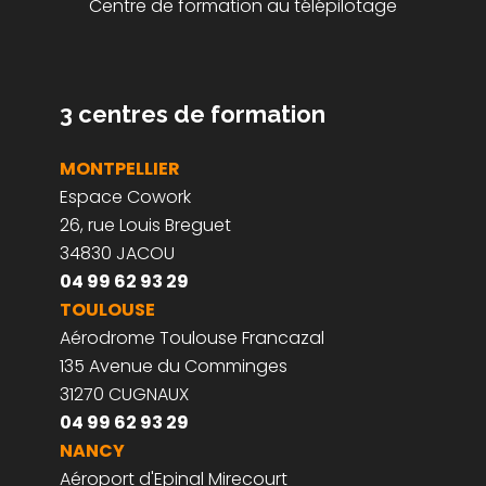
Centre de formation au télépilotage
3 centres de formation
MONTPELLIER
Espace Cowork
26, rue Louis Breguet
34830 JACOU
04 99 62 93 29
TOULOUSE
Aérodrome Toulouse Francazal
135 Avenue du Comminges
31270 CUGNAUX
04 99 62 93 29
NANCY
Aéroport d'Epinal Mirecourt