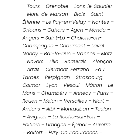
– Tours – Grenoble – Lons-le-Saunier
– Mont-de-Marsan – Blois – Saint-
Étienne – Le Puy-en-Velay – Nantes –
Orléans – Cahors – Agen – Mende –
Angers – Saint-Lô – Châlons-en-
Champagne – Chaumont – Laval
Nancy – Bar-le-Duc – Vannes – Metz
– Nevers – Lille – Beauvais – Alençon
– Arras – Clermont-Ferrand – Pau –
Tarbes – Perpignan – Strasbourg –
Colmar – Lyon – Vesoul – Mâcon – Le
Mans – Chambéry – Annecy – Paris –
Rouen – Melun – Versailles – Niort –
Amiens – Albi – Montauban – Toulon
– Avignon – La Roche-sur-Yon –
Poitiers – Limoges – Épinal – Auxerre
– Belfort – Évry-Courcouronnes –