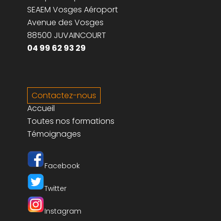
SEAEM Vosges Aéroport
Avenue des Vosges
88500 JUVAINCOURT
04 99 62 93 29
Contactez-nous
Accueil
Toutes nos formations
Témoignages
Facebook
Twitter
Instagram