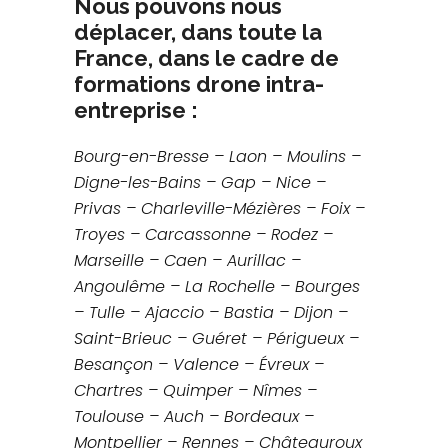
Nous pouvons nous
déplacer, dans toute la
France, dans le cadre de
formations drone intra-
entreprise :
Bourg-en-Bresse – Laon – Moulins –
Digne-les-Bains – Gap – Nice –
Privas – Charleville-Mézières – Foix –
Troyes – Carcassonne – Rodez –
Marseille – Caen – Aurillac –
Angoulême – La Rochelle – Bourges
– Tulle – Ajaccio – Bastia – Dijon –
Saint-Brieuc – Guéret – Périgueux –
Besançon – Valence – Évreux –
Chartres – Quimper – Nîmes –
Toulouse – Auch – Bordeaux –
Montpellier – Rennes – Châteauroux