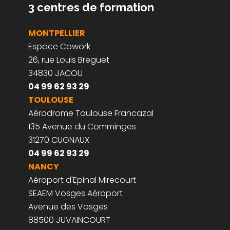
3 centres de formation
MONTPELLIER
Espace Cowork
26, rue Louis Breguet
34830 JACOU
04 99 62 93 29
TOULOUSE
Aérodrome Toulouse Francazal
135 Avenue du Comminges
31270 CUGNAUX
04 99 62 93 29
NANCY
Aéroport d'Epinal Mirecourt
SEAEM Vosges Aéroport
Avenue des Vosges