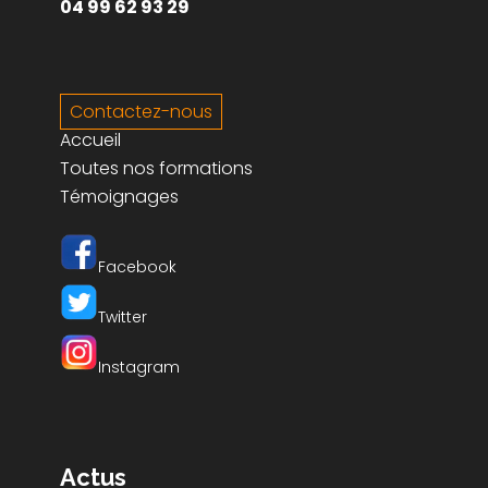
88500 JUVAINCOURT
04 99 62 93 29
Contactez-nous
Accueil
Toutes nos formations
Témoignages
Facebook
Twitter
Instagram