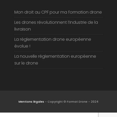
Actus
Mon droit au CPF pour ma formation drone
Les drones révolutionnent l’industrie de la
livraison
La réglementation drone européenne
évolue !
La nouvelle réglementation européenne
sur le drone
Mentions légales
- Copyright © Format Drone - 2024