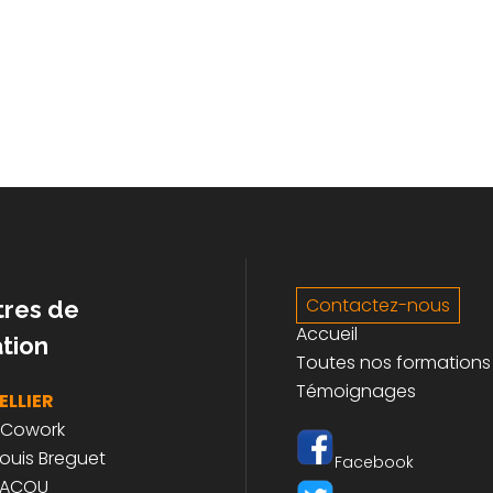
Contactez-nous
tres de
Accueil
tion
Toutes nos formations
Témoignages
LLIER