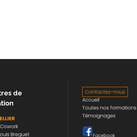
Contactez-nous
tres de
Accueil
tion
Toutes nos formations
Témoignages
LLIER