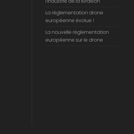
Les drones révolutionnent
l’industrie de la livraison
La réglementation drone
européenne évolue !
La nouvelle réglementation
européenne sur le drone