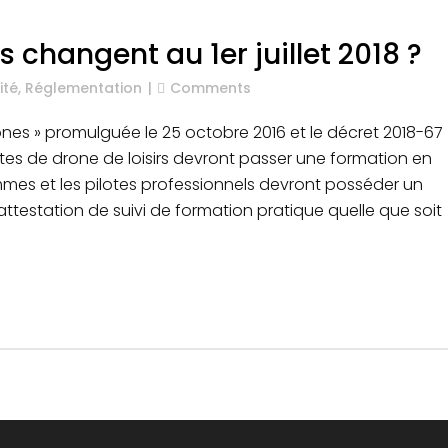
es changent au 1er juillet 2018 ?
ité
,
Réglementation
Comments
 « drones » promulguée le 25 octobre 2016 et le décret 2018-67
lotes de drone de loisirs devront passer une formation en
rammes et les pilotes professionnels devront posséder un
attestation de suivi de formation pratique quelle que soit