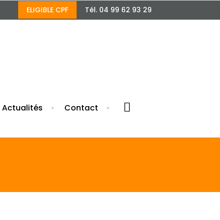
ELIGIBLE CPF
Tél. 04 99 62 93 29
7 août.
Actualités
Contact